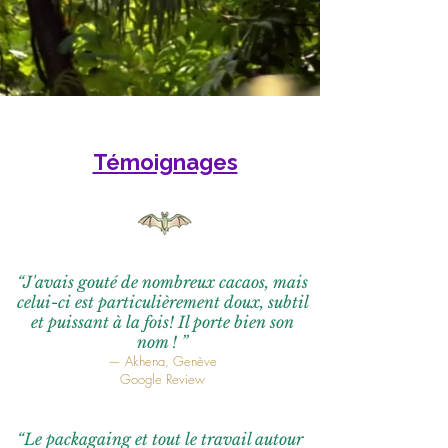
Témoignages
“J'avais gouté de nombreux cacaos, mais
celui-ci est particulièrement doux, subtil
et puissant à la fois! Il porte bien son
nom ! ”
— Akhena, Genève
Google Review
“Le packagaing et tout le travail autour