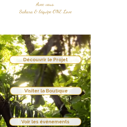
Avec vous.
Sakara & l’équipe ONE Love
Découvrir le Projet
Visiter la Boutique
Voir les événements