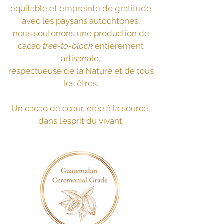
équitable et empreinte de gratitude
avec les paysans autochtones,
nous soutenons une production de
cacao
tree-to-block
entièrement
artisanale,
respectueuse de la Nature et de tous
les êtres.
Un cacao de cœur, créé à la source,
dans l’esprit du vivant.