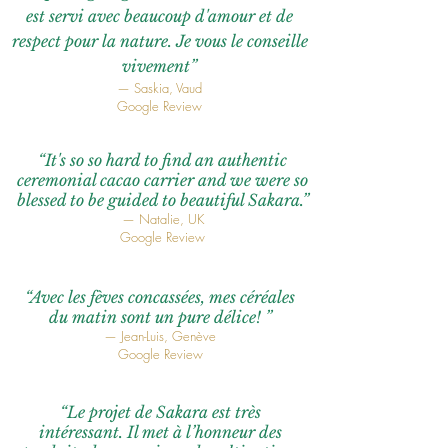
est servi avec beaucoup d'amour et de
respect pour la nature.
Je vous le conseille
vivement”​
—
Saskia, Vaud
Google Review
“It's so so hard to find an authentic
ceremonial cacao carrier and we were so
blessed to be guided to beautiful Sakara.”
— Natalie, UK
Google Review
“
Avec les fèves concassées, mes céréales
du matin sont un pure délice!
”​
—
Jean-Luis,
Genève
Google Review
“Le projet de Sakara est très
intéressant.
Il met à l’honneur des