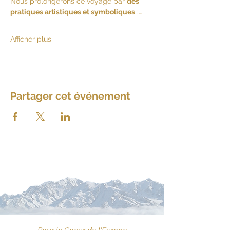
Nous prolongerons ce voyage par 
des 
pratiques artistiques et symboliques
 :…
Afficher plus
Partager cet événement