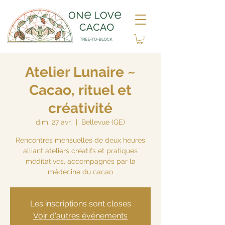
Atelier Lunaire ~
Cacao, rituel et
créativité
dim. 27 avr.
  |  
Bellevue (GE)
Rencontres mensuelles de deux heures
alliant ateliers créatifs et pratiques
méditatives, accompagnés par la
médecine du cacao
Les inscriptions sont closes
Voir d'autres événements