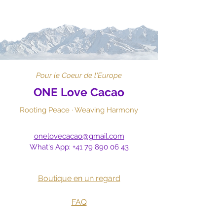
Pour le Coeur de l'Europe
ONE Love Cacao
Rooting Peace · Weaving Harmony
onelovecacao@gmail.com
What's App:
+41 79 890 06 43
Boutique en un regard
​
FAQ