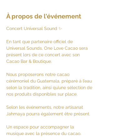
À propos de l'événement
Concert Universal Sound ✨
En tant que partenaire officiel de 
Universal Sounds, One Love Cacao sera 
présent lors de ce concert avec son 
Cacao Bar & Boutique.
Nous proposerons notre cacao 
cérémoniel du Guatemala, préparé à l’eau 
selon la tradition, ainsi qu’une sélection de 
nos produits disponibles sur place.
Selon les événements, notre artisanat 
Jahmaya pourra également être présent.
Un espace pour accompagner la 
musique avec la présence du cacao.