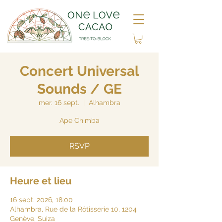
Concert Universal
Sounds / GE
mer. 16 sept.
  |  
Alhambra
Ape Chimba
RSVP
Heure et lieu
16 sept. 2026, 18:00
Alhambra, Rue de la Rôtisserie 10, 1204
Genève, Suiza