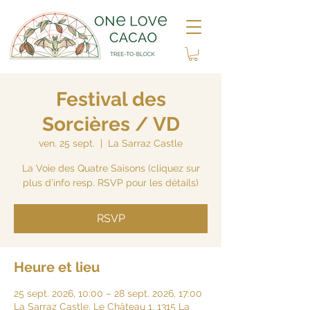
Festival des
Sorcières / VD
ven. 25 sept.
  |  
La Sarraz Castle
La Voie des Quatre Saisons (cliquez sur
plus d’info resp. RSVP pour les détails)
RSVP
Heure et lieu
25 sept. 2026, 10:00 – 28 sept. 2026, 17:00
La Sarraz Castle, Le Château 1, 1315 La