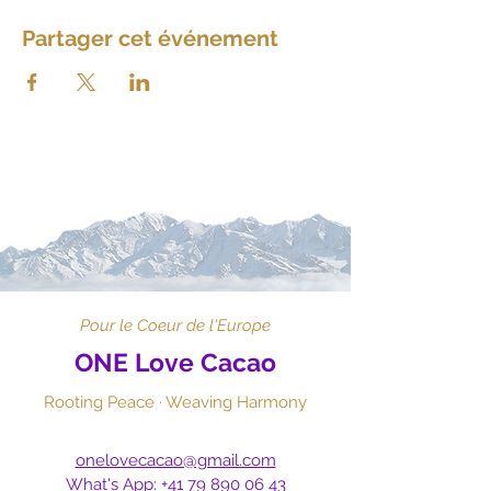
Partager cet événement
Pour le Coeur de l'Europe
ONE Love Cacao
Rooting Peace · Weaving Harmony
onelovecacao@gmail.com
What's App:
+41 79 890 06 43