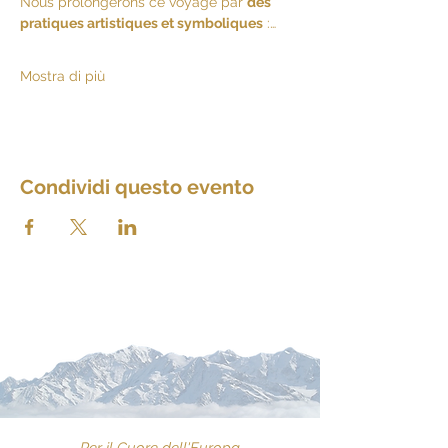
Nous prolongerons ce voyage par 
des 
pratiques artistiques et symboliques
 :…
Mostra di più
Condividi questo evento