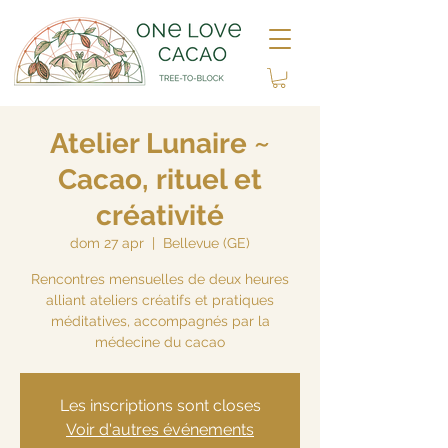
Atelier Lunaire ~
Cacao, rituel et
créativité
dom 27 apr
  |  
Bellevue (GE)
Rencontres mensuelles de deux heures
alliant ateliers créatifs et pratiques
méditatives, accompagnés par la
médecine du cacao
Les inscriptions sont closes
Voir d'autres événements