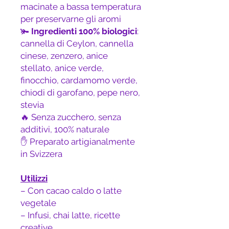
macinate a bassa temperatura
per preservarne gli aromi
🫚
Ingredienti 100% biologici
:
cannella di Ceylon, cannella
cinese, zenzero, anice
stellato, anice verde,
finocchio, cardamomo verde,
chiodi di garofano, pepe nero,
stevia
🔥 Senza zucchero, senza
additivi, 100% naturale
✋ Preparato artigianalmente
in Svizzera
Utilizzi
– Con cacao caldo o latte
vegetale
– Infusi, chai latte, ricette
creative