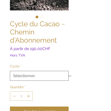
Cycle du Cacao ~
Chemin
d'Abonnement
Prix
À partir de
190,00CHF
promotionnel
Hors TVA
Cycle
*
Quantité
*