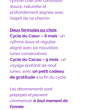
rythme crée une continuité
douce, naturelle et
profondément alignée avec
l’esprit de ce chemin.
Deux formules au choix
Cycle du Cœur – 6 mois
: un
rythme doux et régulier,
aligné avec six nouvelles
lunes consécutives.
Cycle du Cacao – 9 mois
: un
voyage profond de neuf
lunes, avec
un petit cadeau
de gratitude
à la fin du cycle.
Les abonnements sont
prépayés et peuvent
commencer
à tout moment de
l’année.