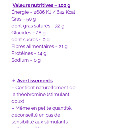
Valeurs nutritives ~ 100 g
Énergie ~ 2686 KJ / 642 Kcal
Gras ~ 50 g
dont gras saturés ~ 32 g
Glucides ~ 28 g
dont sucres ~ 0 g
Fibres alimentaires ~ 21 g
Protéines ~ 14 g
Sodium ~ 0 g
⚠️
Avertissements
– Contient naturellement de
la théobromine (stimulant
doux)
– Même en petite quantité,
déconseillé en cas de
sensibilité aux stimulants