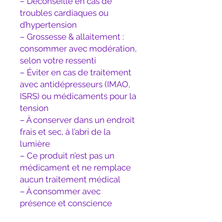
– Déconseillé en cas de
troubles cardiaques ou
d’hypertension
– Grossesse & allaitement :
consommer avec modération,
selon votre ressenti
– Éviter en cas de traitement
avec antidépresseurs (IMAO,
ISRS) ou médicaments pour la
tension
– À conserver dans un endroit
frais et sec, à l’abri de la
lumière
– Ce produit n’est pas un
médicament et ne remplace
aucun traitement médical
– À consommer avec
présence et conscience