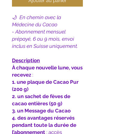
Ajouter au panier
🌙
En chemin avec la
Médecine du Cacao
- Abonnement mensuel
prépayé, 6 ou 9 mois, envoi
inclus en Suisse uniquement.
Description
À chaque nouvelle lune, vous
recevez
:
1. une plaque de Cacao Pur
(200 g)
2. un sachet de fèves de
cacao entières (50 g)
3. un Message du Cacao
4. des avantages réservés
pendant toute la durée de
l’abonnement
: accès