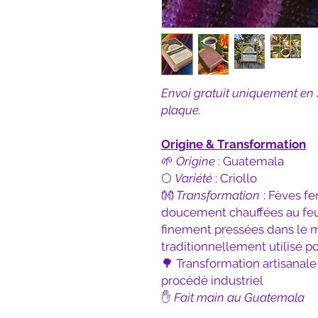
Envoi gratuit uniquement en S
plaque.
Origine & Transformation
🌱
Origine
: Guatemala
🌕
Variété
: Criollo
👐
Transformation
: Fèves fe
doucement chauffées au feu 
finement pressées dans le m
traditionnellement utilisé po
🌳 Transformation artisanale 
procédé industriel
✋
Fait main au Guatemala