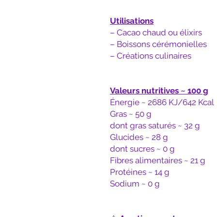
Utilisations
– Cacao chaud ou élixirs
– Boissons cérémonielles
– Créations culinaires
Valeurs nutritives ~ 100 g
​Énergie ~ 2686 KJ/642 Kcal
Gras ~ 50 g
dont gras saturés ~ 32 g
Glucides ~ 28 g
dont sucres ~ 0 g
Fibres alimentaires ~ 21 g
Protéines ~ 14 g
Sodium ~ 0 g​​​​​