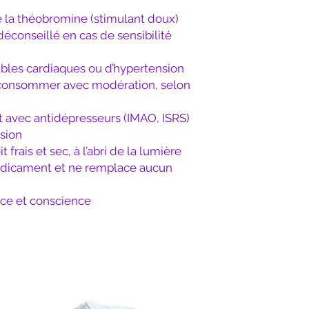
 la théobromine (stimulant doux)
éconseillé en cas de sensibilité
ubles cardiaques ou d’hypertension
: consommer avec modération, selon
t avec antidépresseurs (IMAO, ISRS)
sion
frais et sec, à l’abri de la lumière
médicament et ne remplace aucun
ce et conscience