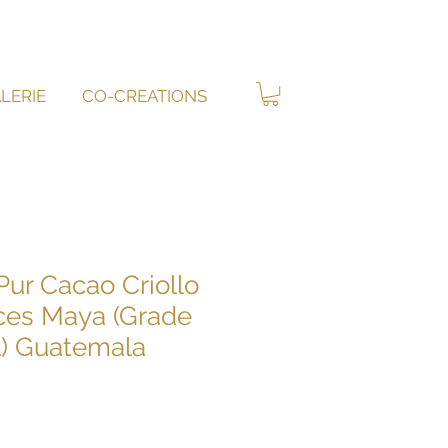
LERIE
CO-CREATIONS
Pur Cacao Criollo
ces Maya (Grade
) Guatemala