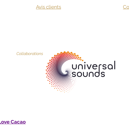
Avis clients
​C
Collaborations
Love Cacao