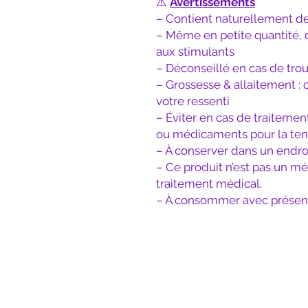
⚠️
Avertissements
– Contient naturellement de
– Même en petite quantité, d
aux stimulants
– Déconseillé en cas de tro
– Grossesse & allaitement 
votre ressenti
– Éviter en cas de traitemen
ou médicaments pour la ten
– À conserver dans un endroit 
– Ce produit n’est pas un 
traitement médical.
– À consommer avec présen