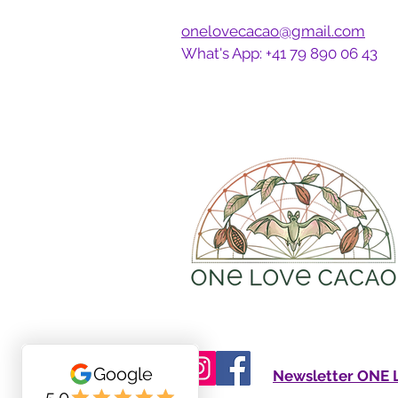
onelovecacao@gmail.com
What's App: +41 79 890 06 43
Newsletter ONE 