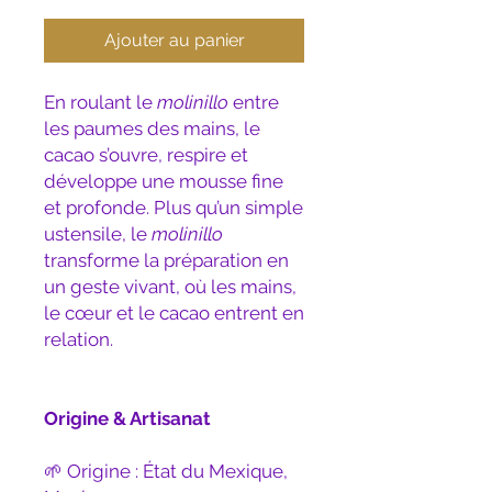
Ajouter au panier
En roulant le
molinillo
entre
les paumes des mains, le
cacao s’ouvre, respire et
développe une mousse fine
et profonde. Plus qu’un simple
ustensile, le
molinillo
transforme la préparation en
un geste vivant, où les mains,
le cœur et le cacao entrent en
relation.
Origine & Artisanat
🌱 Origine : État du Mexique,