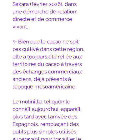
Sakara (février 2026), dans
une démarche de relation
directe et de commerce
vivant.
✨ Bien que le cacao ne soit
pas cultivé dans cette région,
elle a toujours été reliée aux
territoires du cacao à travers
des échanges commerciaux
anciens, déjà présents à
l’époque mésoaméricaine.
Le molinillo, tel qu’on le
connaît aujourd’hui, apparaît
plus tard avec l’arrivée des
Espagnols, remplaçant des
outils plus simples utilisés
auparavant pour travailler le