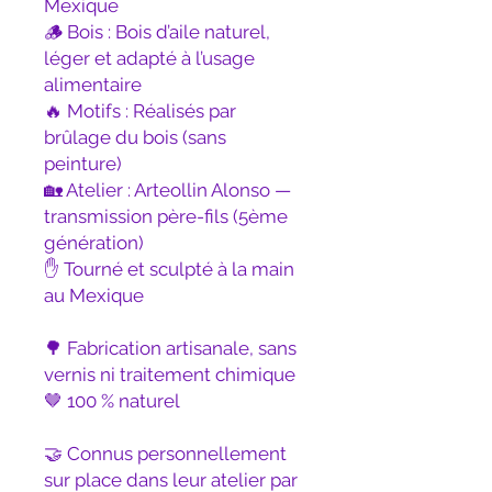
Mexique
🪵 Bois : Bois d’aile naturel,
léger et adapté à l’usage
alimentaire
🔥 Motifs : Réalisés par
brûlage du bois (sans
peinture)
🏡 Atelier : Arteollin Alonso —
transmission père-fils (5ème
génération)
✋ Tourné et sculpté à la main
au Mexique
🌳 Fabrication artisanale, sans
vernis ni traitement chimique
🤎 100 % naturel
🤝 Connus personnellement
sur place dans leur atelier par