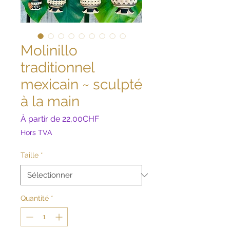
Molinillo
traditionnel
mexicain ~ sculpté
à la main
Prix
À partir de
22,00CHF
promotionnel
Hors TVA
Taille
*
Quantité
*