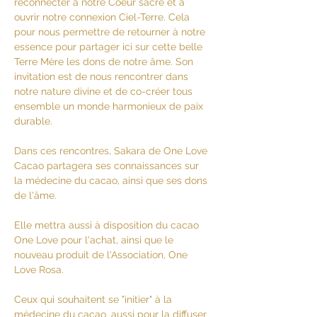
reconnecter à notre Coeur sacré et à 
ouvrir notre connexion Ciel-Terre. Cela 
pour nous permettre de retourner à notre 
essence pour partager ici sur cette belle 
Terre Mère les dons de notre âme. Son 
invitation est de nous rencontrer dans 
notre nature divine et de co-créer tous 
ensemble un monde harmonieux de paix 
durable. 
Dans ces rencontres, Sakara de One Love 
Cacao partagera ses connaissances sur 
la médecine du cacao, ainsi que ses dons 
de l'âme.
Elle mettra aussi à disposition du cacao 
One Love pour l'achat, ainsi que le 
nouveau produit de l'Association, One 
Love Rosa. 
Ceux qui souhaitent se "initier" à la 
médecine du cacao, aussi pour la diffuser 