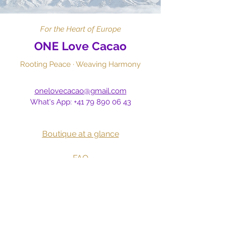
For the Heart of Europe
ONE Love Cacao
Rooting Peace · Weaving Harmony​
onelovecacao@gmail.com
What's App:
+41 79 890 06 43
Boutique at a glance
FAQ
Reviews
Delivery
& Withdraw
Cancellations & Returns