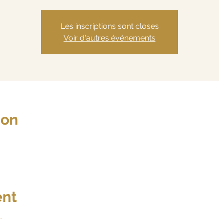
Les inscriptions sont closes
Voir d'autres événements
ion
ent