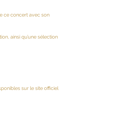
de ce concert avec son 
n, ainsi qu’une sélection 
onibles sur le site officiel 