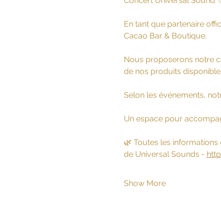
Concert Universal Sound 
En tant que partenaire off
Cacao Bar & Boutique.
Nous proposerons notre cac
de nos produits disponible
Selon les événements, not
Un espace pour accompagn
🌿 Toutes les informations co
de Universal Sounds - 
htt
Show More