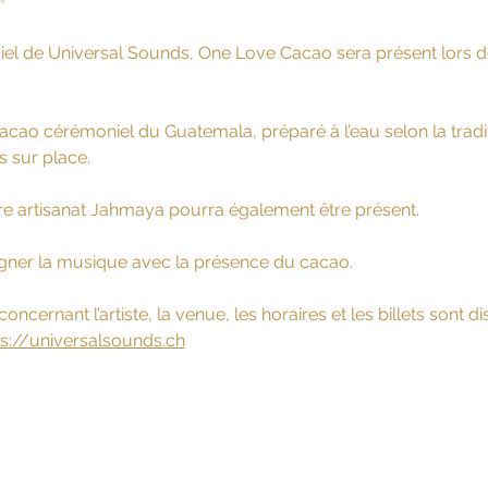
✨
iciel de Universal Sounds, One Love Cacao sera présent lors 
ao cérémoniel du Guatemala, préparé à l’eau selon la traditio
s sur place.
re artisanat Jahmaya pourra également être présent.
er la musique avec la présence du cacao.
ncernant l’artiste, la venue, les horaires et les billets sont disp
ps://universalsounds.ch