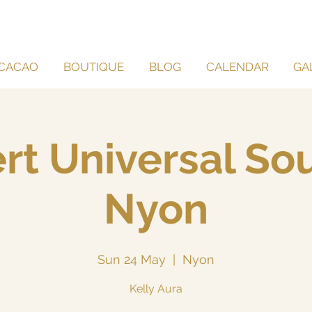
CACAO
BOUTIQUE
BLOG
CALENDAR
GA
rt Universal So
Nyon
Sun 24 May
  |  
Nyon
Kelly Aura