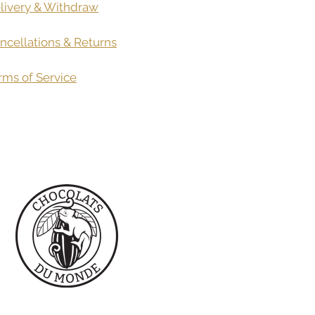
livery
& Withdraw
ncellations & Returns
rms of Service