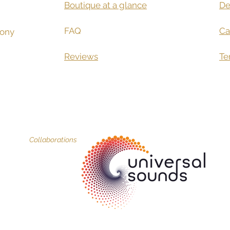
Boutique at a glance
De
FAQ
Ca
ony​
Reviews
Te
Collaborations