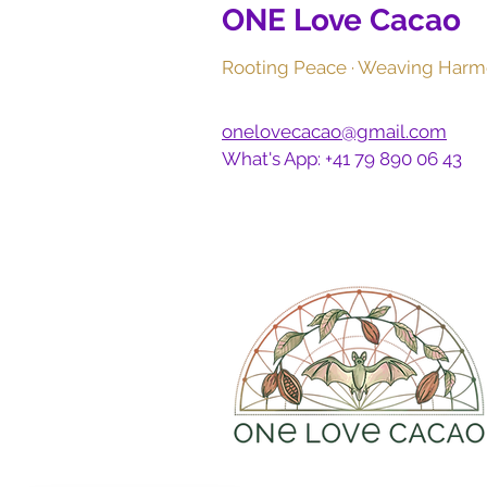
ONE Love Cacao
Rooting Peace · Weaving Harm
onelovecacao@gmail.com
What's App: +41 79 890 06 43