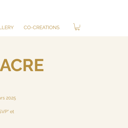
LLERY
CO-CREATIONS
SACRE
rs 2025
SVP" et