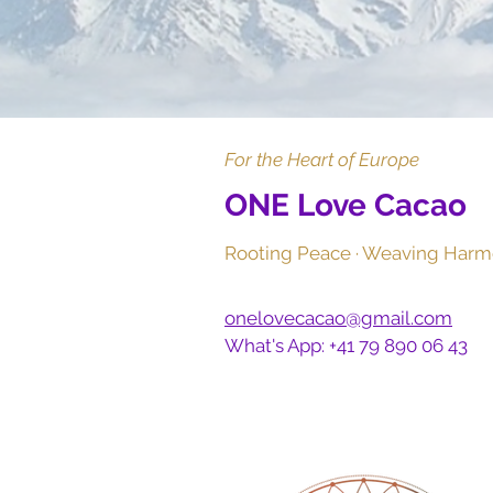
For the Heart of Europe
ONE Love Cacao
Rooting Peace · Weaving Harm
onelovecacao@gmail.com
What's App: +41 79 890 06 43