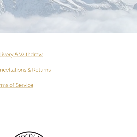
livery
& Withdraw
ncellations & Returns
rms of Service