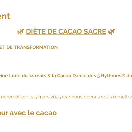
ent
🌿 
DIÈTE DE CACAO SACRE
 🌿
 ET DE TRANSFORMATION
leine Lune du 14 mars & la Cacao Danse des 5 Rythmes® du
 mercredi soir le 5 mars 2025 (car nous devons vous remettre 
eur avec le cacao