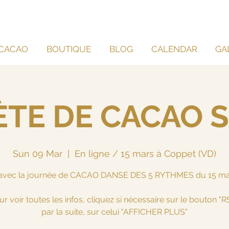
CACAO
BOUTIQUE
BLOG
CALENDAR
GA
IÈTE DE CACAO 
Sun 09 Mar
  |  
En ligne / 15 mars à Coppet (VD)
n avec la journée de CACAO DANSE DES 5 RYTHMES du 15 ma
ur voir toutes les infos, cliquez si nécessaire sur le bouton "R
par la suite, sur celui "AFFICHER PLUS"