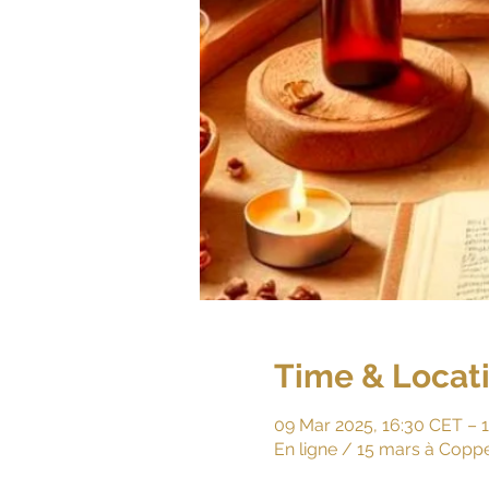
Time & Locat
09 Mar 2025, 16:30 CET – 
En ligne / 15 mars à Coppe