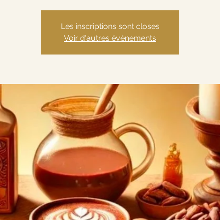
Les inscriptions sont closes
Voir d'autres événements