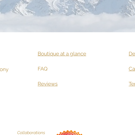
Boutique at a glance
De
FAQ
Ca
ony​
Reviews
Te
Collaborations