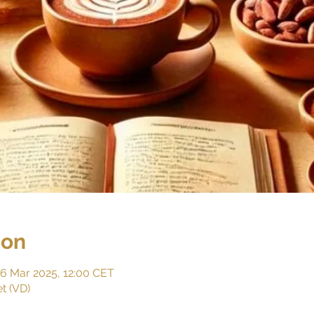
ion
16 Mar 2025, 12:00 CET
t (VD)