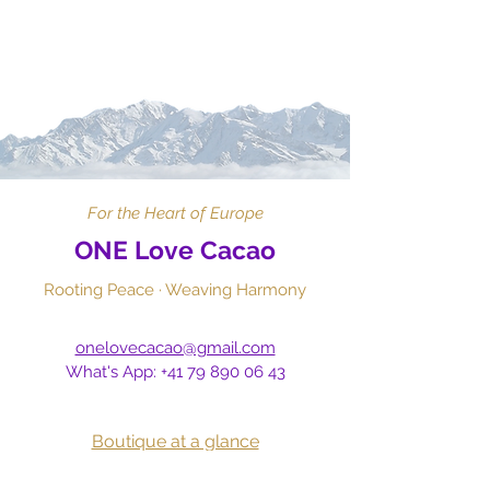
For the Heart of Europe
ONE Love Cacao
Rooting Peace · Weaving Harmony​
onelovecacao@gmail.com
What's App:
+41 79 890 06 43
Boutique at a glance