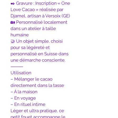
✒️ Gravure : Inscription « One
Love Cacao » réalisée par
Djamel, artisan à Versoix (GE)
🏡 Personnalisé localement
dans un atelier à taille
humaine
🤝 Un objet simple, choisi
pour sa légèreté et
personnalisé en Suisse dans
une démarche consciente.
⸻
Utilisation
– Mélanger le cacao
directement dans la tasse
– À la maison
– En voyage
– En rituel intime
Léger et ultra pratique, ce
petit fouet accompagne le