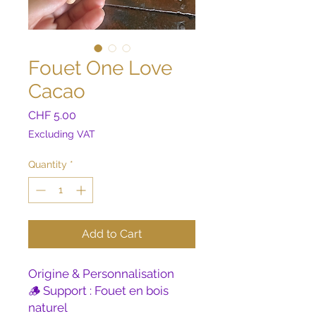
Fouet One Love
Cacao
Price
CHF 5.00
Excluding VAT
Quantity
*
Add to Cart
Origine & Personnalisation
🪵 Support : Fouet en bois
naturel