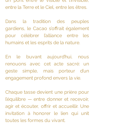
un pont entre le visible et l’invisible, 
entre la Terre et le Ciel, entre les êtres.
Dans la tradition des peuples 
gardiens, le Cacao s’offrait également 
pour célébrer l’alliance entre les 
humains et les esprits de la nature.
En le buvant aujourd’hui, nous 
renouons avec cet acte sacré: un 
geste simple, mais porteur d’un 
engagement profond envers la vie.
Chaque tasse devient une prière pour 
l’équilibre — entre donner et recevoir, 
agir et écouter, offrir et accueillir. Une 
invitation à honorer le lien qui unit 
toutes les formes du vivant.