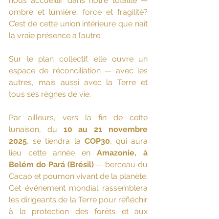
nous accueillir dans notre totalité — 
ombre et lumière, force et fragilité? 
C’est de cette union intérieure que naît 
la vraie présence à l’autre.
Sur le plan collectif, elle ouvre un 
espace de réconciliation — avec les 
autres, mais aussi avec la Terre et 
tous ses règnes de vie.
Par ailleurs, vers la fin de cette 
lunaison, du 
10 au 21 novembre 
2025
, se tiendra la 
COP30
, qui aura 
lieu cette année en 
Amazonie, à 
Belém do Pará (Brésil)
 — berceau du 
Cacao et poumon vivant de la planète. 
Cet événement mondial rassemblera 
les dirigeants de la Terre pour réfléchir 
à la protection des forêts et aux 