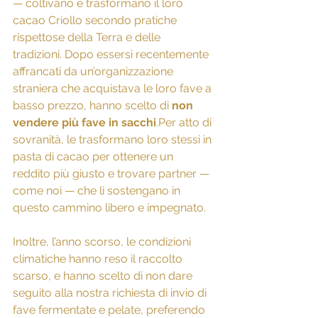
— coltivano e trasformano il loro 
cacao Criollo secondo pratiche 
rispettose della Terra e delle 
tradizioni. Dopo essersi recentemente 
affrancati da un’organizzazione 
straniera che acquistava le loro fave a 
basso prezzo, hanno scelto di 
non 
vendere più fave in sacchi
.Per atto di 
sovranità, le trasformano loro stessi in 
pasta di cacao per ottenere un 
reddito più giusto e trovare partner — 
come noi — che li sostengano in 
questo cammino libero e impegnato.
Inoltre, l’anno scorso, le condizioni 
climatiche hanno reso il raccolto 
scarso, e hanno scelto di non dare 
seguito alla nostra richiesta di invio di 
fave fermentate e pelate, preferendo 