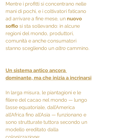
Mentre i profitti si concentrano nelle 
mani di pochi, e i coltivatori faticano 
ad arrivare a fine mese, un 
nuovo 
soffio
 si sta sollevando: in alcune 
regioni del mondo, produttori, 
comunità e anche consumatori 
stanno scegliendo un 
altro
 cammino.
Un sistema antico ancora 
dominante, ma che inizia a incrinarsi
In larga misura, le piantagioni e le 
filiere del cacao nel mondo — lungo 
l’asse equatoriale, dall’America 
all’Africa fino all’Asia — funzionano e 
sono strutturate tuttora secondo un 
modello ereditato dalla 
colonizzazione: