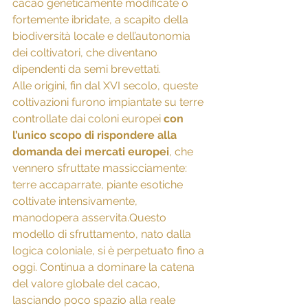
cacao geneticamente modificate o 
fortemente ibridate, a scapito della 
biodiversità locale e dell’autonomia 
dei coltivatori, che diventano 
dipendenti da semi brevettati.
Alle origini, fin dal XVI secolo, queste 
coltivazioni furono impiantate su terre 
controllate dai coloni europei 
con 
l’unico scopo di rispondere alla 
domanda dei mercati europei
, che 
vennero sfruttate massicciamente: 
terre accaparrate, piante esotiche 
coltivate intensivamente, 
manodopera asservita.Questo 
modello di sfruttamento, nato dalla 
logica coloniale, si è perpetuato fino a 
oggi. Continua a dominare la catena 
del valore globale del cacao, 
lasciando poco spazio alla reale 