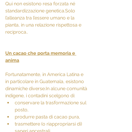
Qui non esistono resa forzata né 
standardizzazione genetica.Solo 
l’alleanza tra l’essere umano e la 
pianta, in una relazione rispettosa e 
reciproca..
Un cacao che porta memoria e 
anima
Fortunatamente, in America Latina e 
in particolare in Guatemala, esistono 
dinamiche 
diverse.In
 alcune comunità 
indigene, i contadini scelgono di:
conservare la trasformazione sul 
posto,
produrre pasta di cacao pura,
trasmettere (o riappropriarsi di) 
saperi ancestrali,