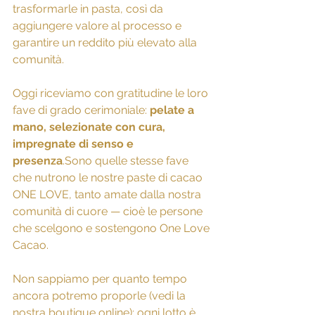
trasformarle in pasta, così da 
aggiungere valore al processo e 
garantire un reddito più elevato alla 
comunità.
Oggi riceviamo con gratitudine le loro 
fave di grado cerimoniale: 
pelate a 
mano, selezionate con cura, 
impregnate di senso e 
presenza
.Sono quelle stesse fave 
che nutrono le nostre paste di cacao 
ONE LOVE, tanto amate dalla nostra 
comunità di cuore — cioè le persone 
che scelgono e sostengono One Love 
Cacao.
Non sappiamo per quanto tempo 
ancora potremo proporle (vedi la 
nostra boutique online): ogni lotto è 