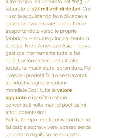
altro tempo, ha generato nel 2023 un 
fatturato di 
177 miliardi di dollari
. Ci è 
riuscita acquistando fave di cacao a 
basso prezzo nei paesi produttori e 
trasportandole verso le proprie 
fabbriche — situate principalmente in 
Europa, Nord America e Asia — dove 
gestisce internamente tutte le fasi 
della trasformazione industriale: 
tostatura, macinatura, spremitura. Poi 
rivende i prodotti finiti o semilavorati 
all’industria agroalimentare 
mondiale.Così, tutta la 
valore 
aggiunto
 e i profitti restano 
concentrati nelle mani di pochissimi 
attori potentissimi.
Nel frattempo, molti coltivatori hanno 
faticato a sopravvivere, spesso senza 
un reddito dignitoso né sicurezza.