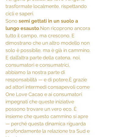
trasformate localmente, rispettando 
cicli e saperi.
Sono 
semi gettati in un suolo a 
lungo esausto
.Non ricoprono ancora 
tutto il campo, ma crescono. E 
dimostrano che un altro modello non 
solo è possibile, ma è già in cammino.
E dall’altra parte della catena, noi, 
consumatori e consumatrici, 
abbiamo la nostra parte di 
responsabilità — e di potere.È grazie 
ad attori intermedi consapevoli come 
One Love Cacao e ai consumatori 
impegnati che queste iniziative 
possono trovare un vero eco. È 
insieme che questo cammino si apre 
— perché questa dinamica riguarda 
profondamente la relazione tra Sud e 